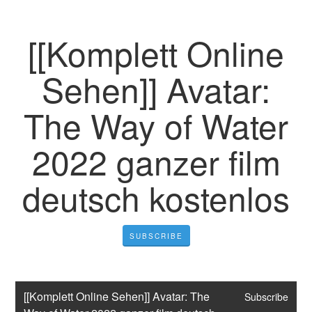
[[Komplett Online
Sehen]] Avatar:
The Way of Water
2022 ganzer film
deutsch kostenlos
SUBSCRIBE
[[Komplett Online Sehen]] Avatar: The 
Subscribe