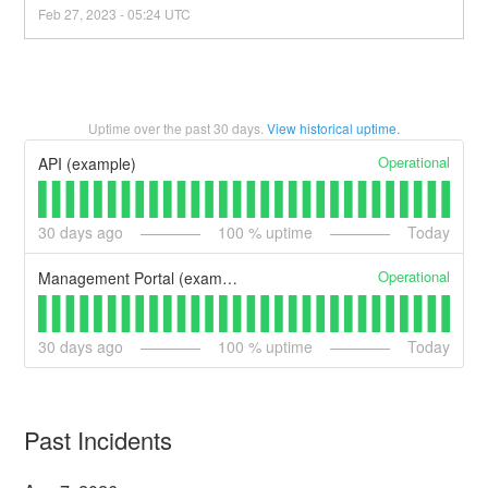
Feb
27
,
2023
-
05:24
UTC
Uptime over the past
30
days.
View historical uptime.
Operational
API (example)
30
days ago
100
% uptime
Today
Operational
Management Portal (example)
30
days ago
100
% uptime
Today
Past Incidents