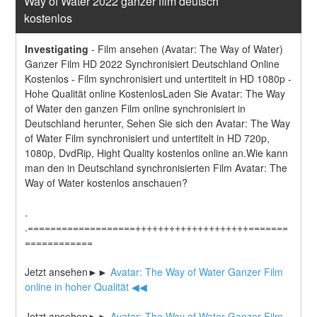
Way of Water 2022 ganzer film deutsch 
kostenlos
Investigating
-
Film ansehen (Avatar: The Way of Water) 
Ganzer Film HD 2022 Synchronisiert Deutschland Online 
Kostenlos - Film synchronisiert und untertitelt in HD 1080p - 
Hohe Qualität online KostenlosLaden Sie Avatar: The Way 
of Water den ganzen Film online synchronisiert in 
Deutschland herunter, Sehen Sie sich den Avatar: The Way 
of Water Film synchronisiert und untertitelt in HD 720p, 
1080p, DvdRip, Hight Quality kostenlos online an.Wie kann 
man den in Deutschland synchronisierten Film Avatar: The 
Way of Water kostenlos anschauen?
.
.===================++++++++++++++++++++=======
============
Jetzt ansehen►►
 Avatar: The Way of Water Ganzer Film 
online in hoher Qualität ◀◀
Jetzt ansehen►►
 Avatar: The Way of Water Ganzer Film 