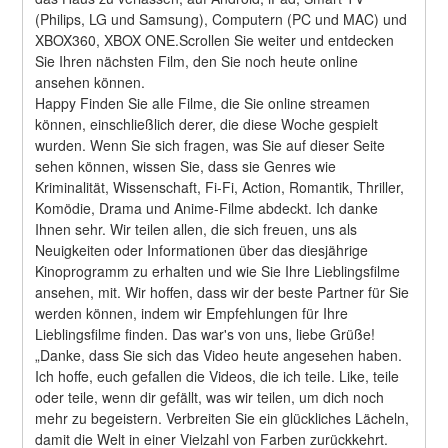
(Philips, LG und Samsung), Computern (PC und MAC) und 
XBOX360, XBOX ONE.Scrollen Sie weiter und entdecken 
Sie Ihren nächsten Film, den Sie noch heute online 
ansehen können.
Happy Finden Sie alle Filme, die Sie online streamen 
können, einschließlich derer, die diese Woche gespielt 
wurden. Wenn Sie sich fragen, was Sie auf dieser Seite 
sehen können, wissen Sie, dass sie Genres wie 
Kriminalität, Wissenschaft, Fi-Fi, Action, Romantik, Thriller, 
Komödie, Drama und Anime-Filme abdeckt. Ich danke 
Ihnen sehr. Wir teilen allen, die sich freuen, uns als 
Neuigkeiten oder Informationen über das diesjährige 
Kinoprogramm zu erhalten und wie Sie Ihre Lieblingsfilme 
ansehen, mit. Wir hoffen, dass wir der beste Partner für Sie 
werden können, indem wir Empfehlungen für Ihre 
Lieblingsfilme finden. Das war's von uns, liebe Grüße! 
„Danke, dass Sie sich das Video heute angesehen haben. 
Ich hoffe, euch gefallen die Videos, die ich teile. Like, teile 
oder teile, wenn dir gefällt, was wir teilen, um dich noch 
mehr zu begeistern. Verbreiten Sie ein glückliches Lächeln, 
damit die Welt in einer Vielzahl von Farben zurückkehrt. 